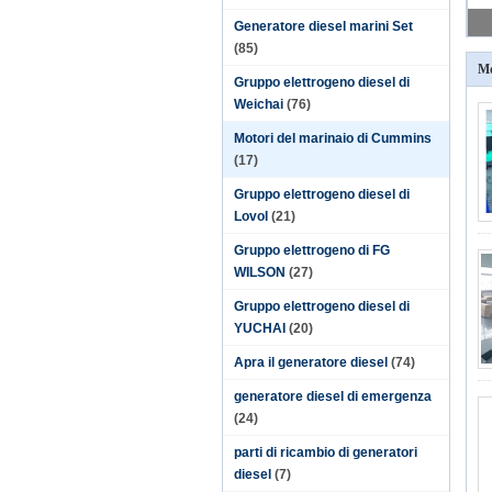
Generatore diesel marini Set
(85)
Mo
Gruppo elettrogeno diesel di
Weichai
(76)
Motori del marinaio di Cummins
(17)
Gruppo elettrogeno diesel di
Lovol
(21)
Gruppo elettrogeno di FG
WILSON
(27)
Gruppo elettrogeno diesel di
YUCHAI
(20)
Apra il generatore diesel
(74)
generatore diesel di emergenza
(24)
parti di ricambio di generatori
diesel
(7)