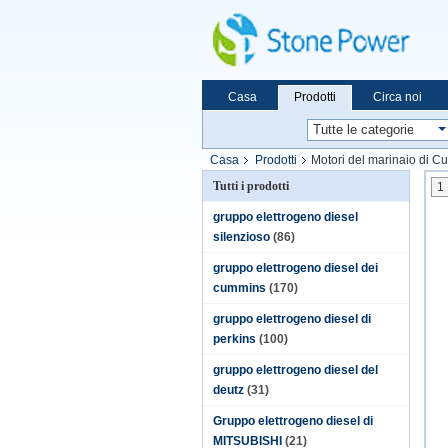
Casa
Prodotti
Circa noi
Casa
Prodotti
Motori del marinaio di 
Tutti i prodotti
1
gruppo elettrogeno diesel
silenzioso
(86)
gruppo elettrogeno diesel dei
cummins
(170)
gruppo elettrogeno diesel di
perkins
(100)
gruppo elettrogeno diesel del
deutz
(31)
Gruppo elettrogeno diesel di
MITSUBISHI
(21)