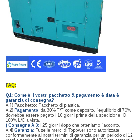
FAQ:
Q1: Come è il vostri pacchetto & pagamento & data &
garanzia di consegna?
A.1)
Pacchetto
: Pacchetto di plastica.
A.2)
Pagamento
:
da 30% T/T come deposito, l'equilibrio di 70%
dovrebbe essere pagato i 10 giorni prima della spedizione. O
100% L/C a vista.
) Consegna A.3
:
i 25 giorni dopo che otteniamo l'acconto.
A.4)
Garanzia:
Tutte le merci di Topower sono autorizzate
conformemente ai nostri termini di garanzia per un periodo di 12