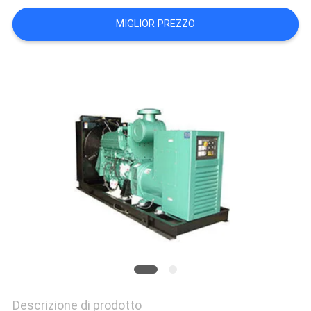
PRIVACY
MIGLIOR PREZZO
POLICY
Descrizione di prodotto