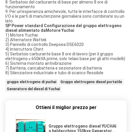
8. Serbatoio del carburante di base per almeno 8 ore di
funzionamento
9. Per un'esperienza amichevole, tutte le interfacce di controllo
I/O e le parti di manutenzione giornaliera sono combinate su un
lato.
SP Power standard Configurazione del gruppo elettrogeno
diesel alimentato da
Motore Yuchai
1) Motore Yuchai
2) Alternatore Wattek
3) Pannello di controllo Deepsea DSE6020
4) Interruttore Chint
5) Serbatoio carburante base 8 ore di lavoro (per il gruppo
elettrogeno ≤ 650kVA prime, solo telaio base per gli altri modelli)
6) Sistema montato antivibrazione
7) Batteria, caricabatteria e sezionatore di batteria
8) Silenziatore industriale e tubo di scarico flessibile
gruppo elettrogeno di yuchai
Gruppo elettrogeno diesel portatile
Generatore del diesel di Yuchai
Ottieni il miglior prezzo per
Gruppo elettrogeno diesel YUCHAI
a baldacchino 150kva Generatore