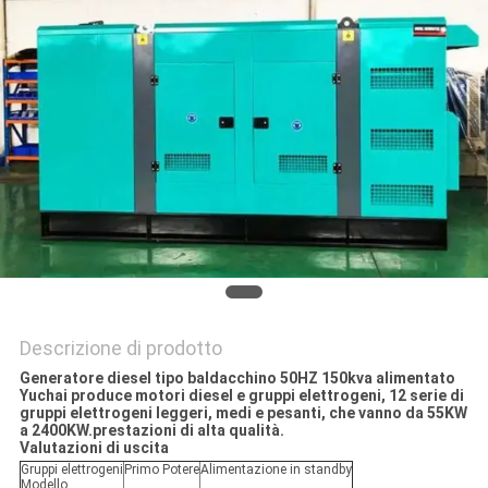
PRIVACY
POLICY
Descrizione di prodotto
Generatore diesel tipo baldacchino 50HZ 150kva alimentato
Yuchai produce motori diesel e gruppi elettrogeni, 12 serie di
gruppi elettrogeni leggeri, medi e pesanti, che vanno da 55KW
a 2400KW.prestazioni di alta qualità.
Valutazioni di uscita
Gruppi elettrogeni
Primo Potere
Alimentazione in standby
Modello